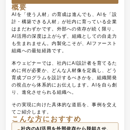
概要
AIを「使う人材」の育成は進んでも、AIを「設
計・構築できる人材」が社内に育っている企業
はまだわずかです。外部への依存が続く限り、
AI活用の深度は上がらず、組織としての自走力
も生まれません。内製化こそが、AIファースト
組織への最短経路です。
本ウェビナーでは、社内にAI設計者を育てるた
めに何が必要か、どんな人材像を定義し、どう
育成プログラムを設計するべきかを、組織開発
の視点から体系的にお伝えします。AIを自ら創
り、進化させられる組織へ。
その実現に向けた具体的な道筋を、事例を交え
てご紹介します。
こんな方におすすめ
社内のAI活用を外部依存から脱却させ、